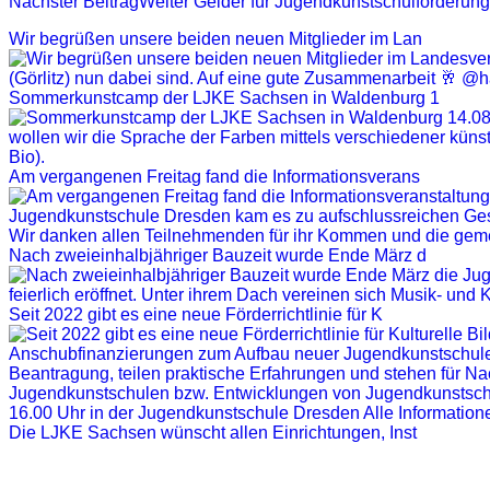
Nächster Beitrag
Weiter
Gelder für Jugendkunstschulförderung 
Wir begrüßen unsere beiden neuen Mitglieder im Lan
Sommerkunstcamp der LJKE Sachsen in Waldenburg 1
Am vergangenen Freitag fand die Informationsverans
Nach zweieinhalbjähriger Bauzeit wurde Ende März d
Seit 2022 gibt es eine neue Förderrichtlinie für K
Die LJKE Sachsen wünscht allen Einrichtungen, Inst