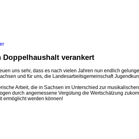
er
 Doppelhaushalt verankert
reuen uns sehr, dass es nach vielen Jahren nun endlich gelung
 in Sachsen und für uns, die Landesarbeitsgemeinschaft Jugend
tlerische Arbeit, die in Sachsen im Unterschied zur musikalisch
ogen durch angemessene Vergütung die Wertschätzung zukomme
it ermöglicht werden können!