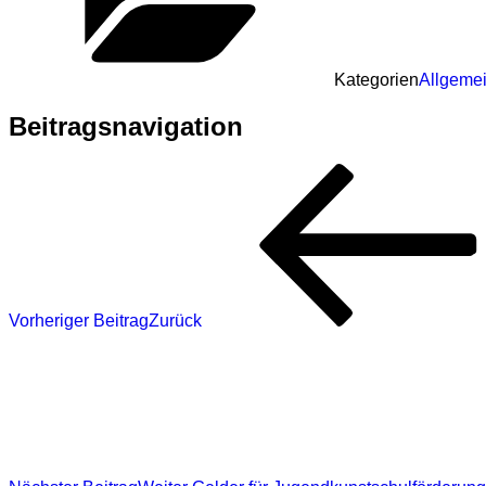
Kategorien
Allgeme
Beitragsnavigation
Vorheriger Beitrag
Zurück