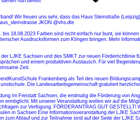
stehen nun bereit!