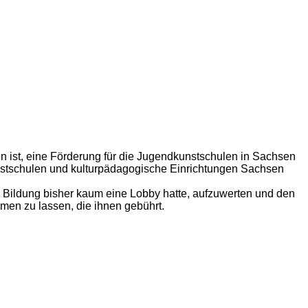
en ist, eine Förderung für die Jugendkunstschulen in Sachsen
kunstschulen und kulturpädagogische Einrichtungen Sachsen
en Bildung bisher kaum eine Lobby hatte, aufzuwerten und den
n zu lassen, die ihnen gebührt.