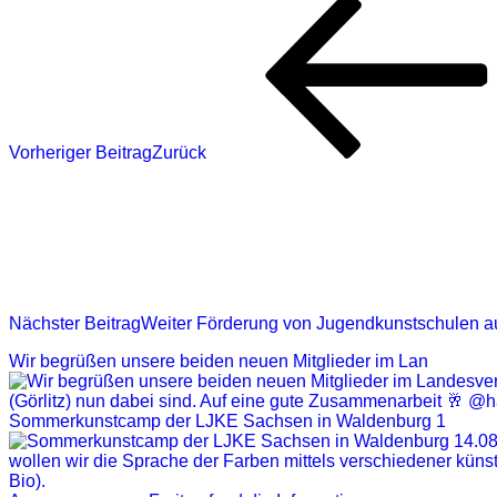
Vorheriger Beitrag
Zurück
Nächster Beitrag
Weiter
Förderung von Jugendkunstschulen a
Wir begrüßen unsere beiden neuen Mitglieder im Lan
Sommerkunstcamp der LJKE Sachsen in Waldenburg 1